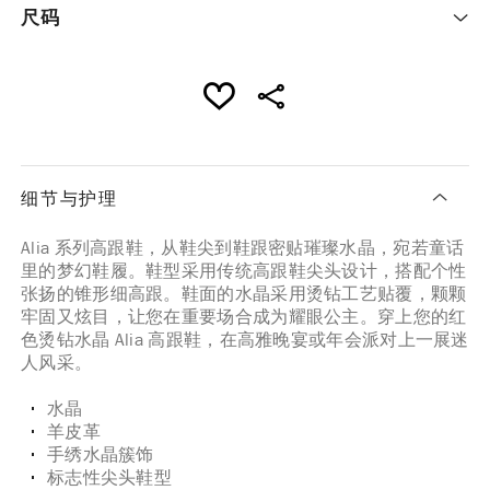
尺码
细节与护理
Alia 系列高跟鞋，从鞋尖到鞋跟密贴璀璨水晶，宛若童话
里的梦幻鞋履。鞋型采用传统高跟鞋尖头设计，搭配个性
张扬的锥形细高跟。鞋面的水晶采用烫钻工艺贴覆，颗颗
牢固又炫目，让您在重要场合成为耀眼公主。穿上您的红
色烫钻水晶 Alia 高跟鞋，在高雅晚宴或年会派对上一展迷
人风采。
水晶
羊皮革
手绣水晶簇饰
标志性尖头鞋型