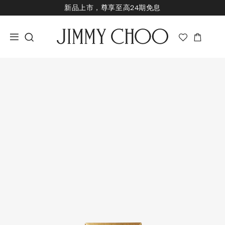
新品上市，尊享至高24期免息
经典婚嫁系列，尊享专属婚嫁礼赠
七夕甄选，即刻挑选礼物