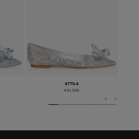
ATTILA
¥
31,000
<
>