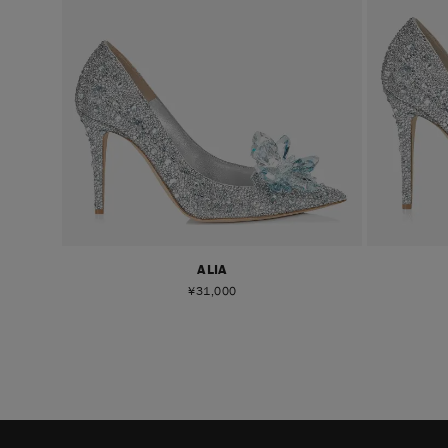
ALIA
¥
31,000