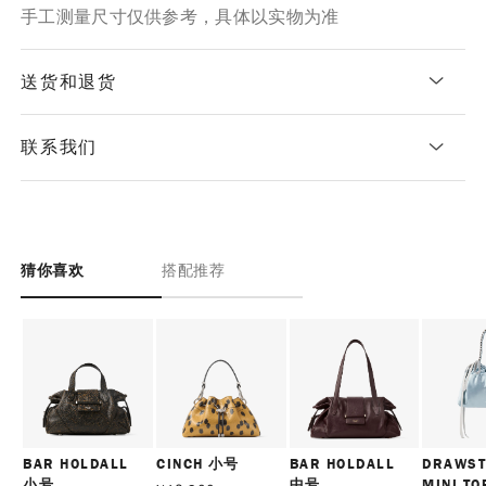
手工测量尺寸仅供参考，具体以实物为准
送货和退货
联系我们
猜你喜欢
搭配推荐
BAR HOLDALL
CINCH 小号
BAR HOLDALL
DRAWST
小号
中号
MINI TO