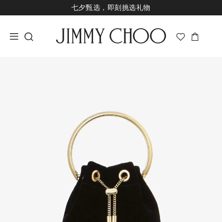
七夕甄选，即刻挑选礼物
新品上市，尊享至高24期免息
经典婚嫁系列，尊享专属婚嫁礼赠
王一博心意礼赠，购指定款即享限量挂饰