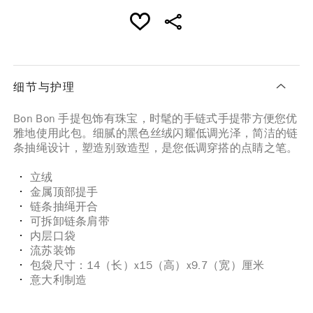
细节与护理
Bon Bon 手提包饰有珠宝，时髦的手链式手提带方便您优
雅地使用此包。细腻的黑色丝绒闪耀低调光泽，简洁的链
条抽绳设计，塑造别致造型，是您低调穿搭的点睛之笔。
立绒
金属顶部提手
链条抽绳开合
可拆卸链条肩带
内层口袋
流苏装饰
包袋尺寸：14（长）x15（高）x9.7（宽）厘米
意大利制造