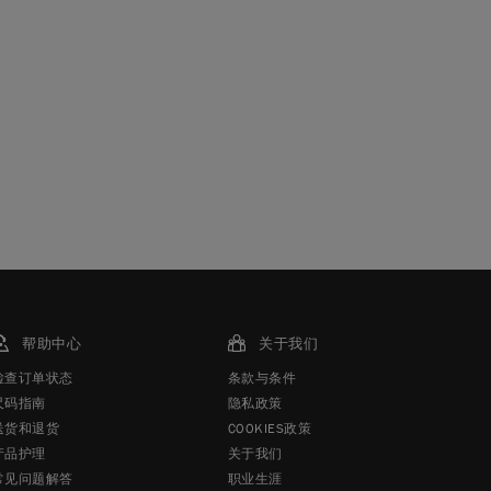
帮助中心
关于我们
检查订单状态
条款与条件
尺码指南
隐私政策
送货和退货
COOKIES政策
产品护理
关于我们
常见问题解答
职业生涯