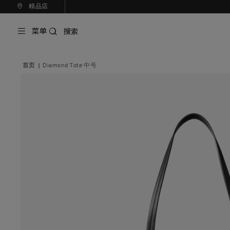
精品店
菜单
搜索
首页
|
Diamond Tote 中号