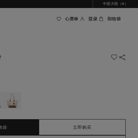
中国大陆（¥）
心愿单
登录
购物袋
号
物袋
立即购买