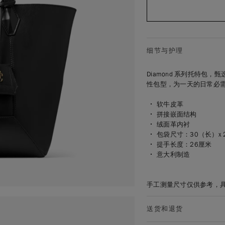
细节与护理
Diamond 系列托特
性包型，为一天的日常必
软牛皮革
拼接嵌面结构
绒面革内衬
包袋尺寸：30（长）x 
提手长度：26厘米
意大利制造
手工测量尺寸仅供参考，
送货和退货