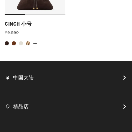
CINCH 小号
¥
9,590
中国大陆
精品店