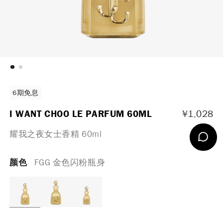
6期免息
I WANT CHOO LE PARFUM 60ML
¥
1,028
耀我之夜女士香精 60ml
颜色
FGG 金色闪粉瓶身