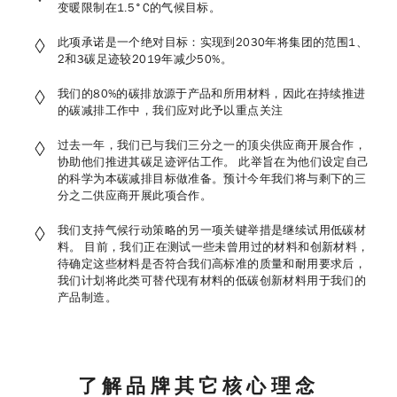
变暖限制在1.5°C的气候目标。
此项承诺是一个绝对目标：实现到2030年将集团的范围1、
2和3碳足迹较2019年减少50%。
我们的80%的碳排放源于产品和所用材料，因此在持续推进
的碳减排工作中，我们应对此予以重点关注
过去一年，我们已与我们三分之一的顶尖供应商开展合作，
协助他们推进其碳足迹评估工作。 此举旨在为他们设定自己
的科学为本碳减排目标做准备。预计今年我们将与剩下的三
分之二供应商开展此项合作。
我们支持气候行动策略的另一项关键举措是继续试用低碳材
料。 目前，我们正在测试一些未曾用过的材料和创新材料，
待确定这些材料是否符合我们高标准的质量和耐用要求后，
我们计划将此类可替代现有材料的低碳创新材料用于我们的
产品制造。
了解品牌其它核心理念