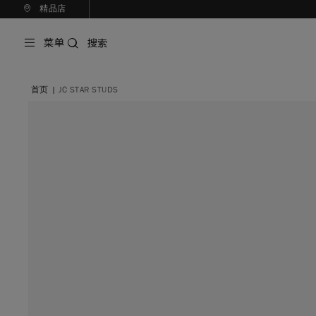
精品店
菜单
搜索
首页
|
JC STAR STUDS