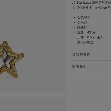
JC Star Studs 
采用标志性 Jimmy Ch
金色黄铜
全水晶
蝴蝶扣
重量：42 克
尺寸：0.5 x 1厘米
意大利制造
送货和退货
联系我们