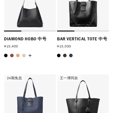
DIAMOND HOBO 中号
BAR VERTICAL TOTE 中号
¥
15,400
¥
15,000
24期免息
王一博同款
24期免息
王一博同款