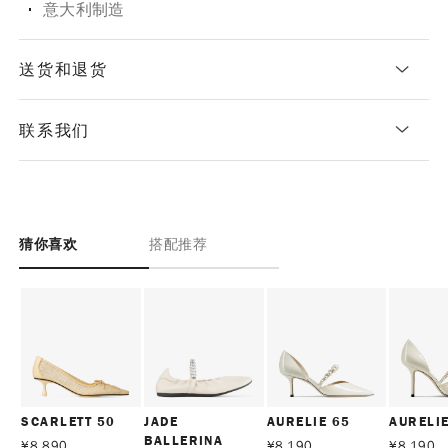
意大利制造
送货和退货
联系我们
猜你喜欢
搭配推荐
SCARLETT 50
JADE
AURELIE 65
AURELIE
BALLERINA
¥
8,890
¥
8,190
¥
8,190