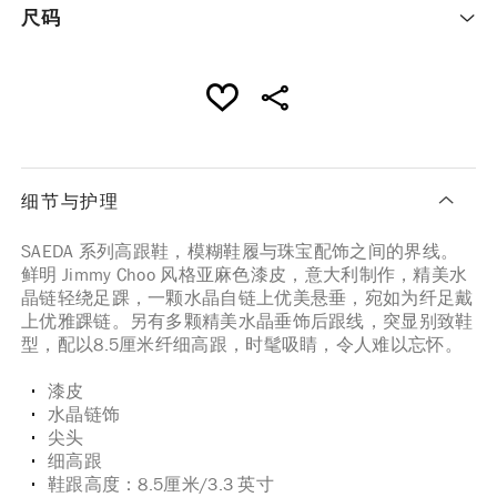
尺码
细节与护理
SAEDA 系列高跟鞋，模糊鞋履与珠宝配饰之间的界线。
鲜明 Jimmy Choo 风格亚麻色漆皮，意大利制作，精美水
晶链轻绕足踝，一颗水晶自链上优美悬垂，宛如为纤足戴
上优雅踝链。另有多颗精美水晶垂饰后跟线，突显别致鞋
型，配以8.5厘米纤细高跟，时髦吸睛，令人难以忘怀。
漆皮
水晶链饰
尖头
细高跟
鞋跟高度：8.5厘米/3.3 英寸