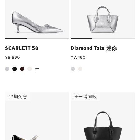
SCARLETT 50
Diamond Tote 迷你
¥
8,890
¥
7,490
12期免息
王一博同款
12期免息
王一博同款