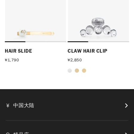
HAIR SLIDE
CLAW HAIR CLIP
¥
1,790
¥
2,850
中国大陆