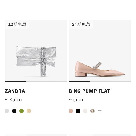
12期免息
24期免息
12期免息
24期免息
ZANDRA
BING PUMP FLAT
¥
12,600
¥
9,190