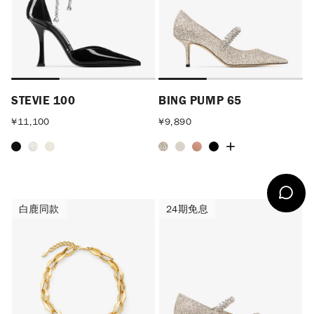
STEVIE 100
BING PUMP 65
¥
11,100
¥
9,890
白鹿同款
24期免息
白鹿同款
24期免息