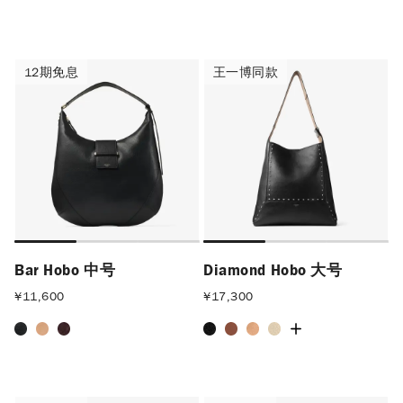
12期免息
王一博同款
12期免息
王一博同款
Bar Hobo 中号
Diamond Hobo 大号
¥
11,600
¥
17,300