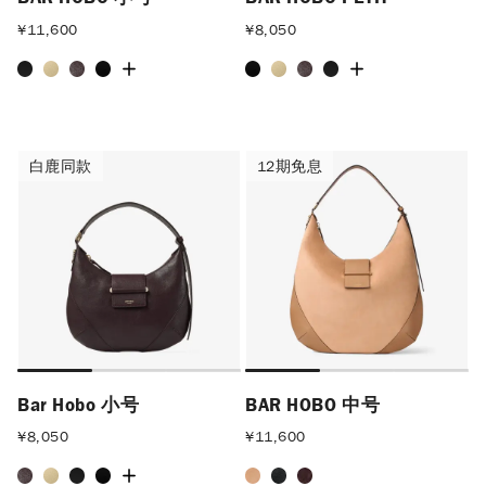
¥
11,600
¥
8,050
白鹿同款
12期免息
白鹿同款
12期免息
Bar Hobo 小号
BAR HOBO 中号
¥
8,050
¥
11,600