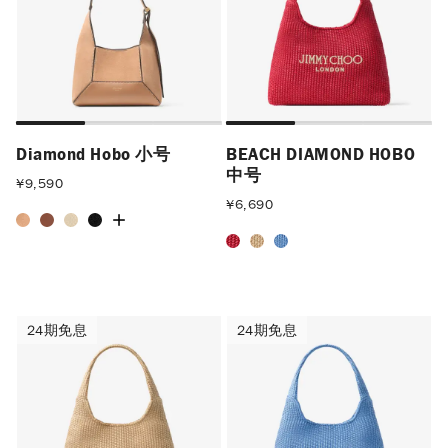
Diamond Hobo 小号
BEACH DIAMOND HOBO
中号
¥
9,590
¥
6,690
24期免息
24期免息
24期免息
24期免息