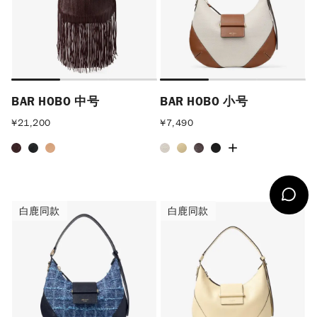
BAR HOBO 中号
BAR HOBO 小号
¥
21,200
¥
7,490
白鹿同款
白鹿同款
白鹿同款
白鹿同款