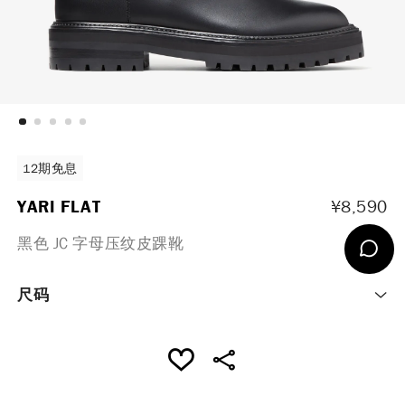
12期免息
YARI FLAT
¥8,590
黑色 JC 字母压纹皮踝靴
尺码